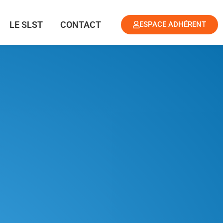
LE SLST
CONTACT
ESPACE ADHÉRENT