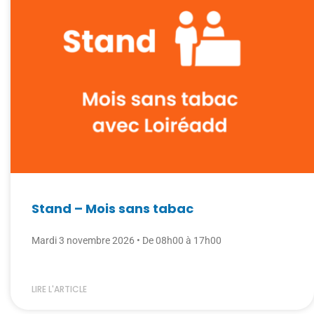
Stand – Mois sans tabac
Mardi 3 novembre 2026 • De 08h00 à 17h00
LIRE L'ARTICLE