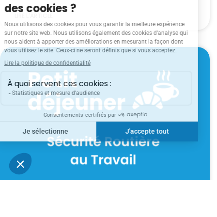
LIRE L'ARTICLE
Petit-déjeuner – Sécurité Routière au