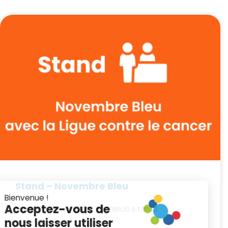
Stand – Novembre Bleu
Mardi 17 novembre 2026 • De 08h30 à 10h30