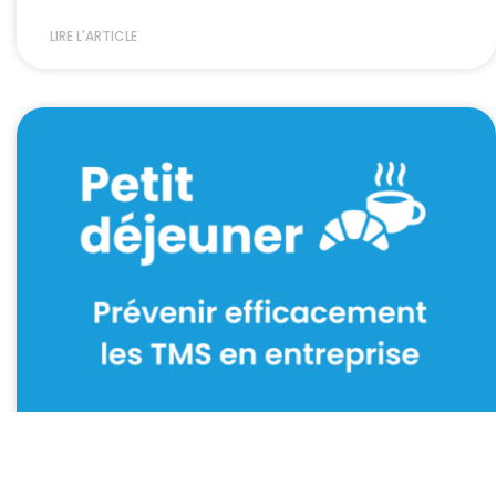
LIRE L'ARTICLE
Petit-déjeuner – Prévention des TMS