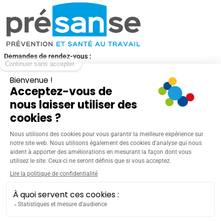
Demandes de rendez-vous :
Toutes les demandes de rendez-vous se font obligatoirement par
l’employeur depuis l’
Espace adhérent
EMPLOYEUR
Accueil Employeurs
Quels sont mes obligations ?
Adhésion, cotisation, déclaration d'effectifs
Les offres de services du SLST
Aides et documents