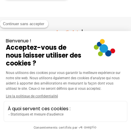
Besoin
d'aide
?
Contactez-nous
Membre du réseau :